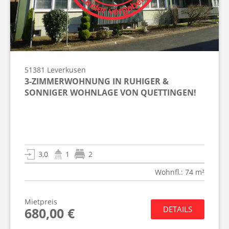
51381
Leverkusen
3-ZIMMERWOHNUNG IN RUHIGER &
SONNIGER WOHNLAGE VON QUETTINGEN!
3,0
1
2
Wohnfl.: 74 m²
Mietpreis
DETAILS
680,00 €