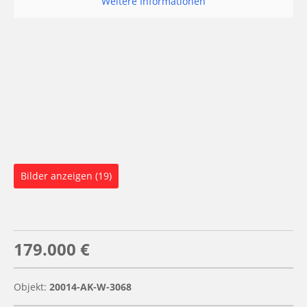
Weitere Informationen
Bilder anzeigen (19)
179.000 €
Objekt:
20014-AK-W-3068