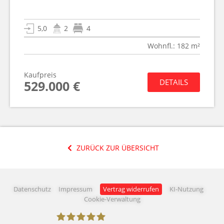
5,0
2
4
Wohnfl.: 182 m²
Kaufpreis
DETAILS
529.000 €
ZURÜCK ZUR ÜBERSICHT
Datenschutz
Impressum
Vertrag widerrufen
KI-Nutzung
Cookie-Verwaltung