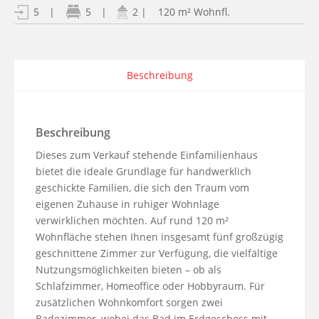
| 120 m² Wohnfl.
5
|
5
|
2
Beschreibung
Beschreibung
Dieses zum Verkauf stehende Einfamilienhaus 
bietet die ideale Grundlage für handwerklich 
geschickte Familien, die sich den Traum vom 
eigenen Zuhause in ruhiger Wohnlage 
verwirklichen möchten. Auf rund 120 m² 
Wohnfläche stehen Ihnen insgesamt fünf großzügig 
geschnittene Zimmer zur Verfügung, die vielfältige 
Nutzungsmöglichkeiten bieten – ob als 
Schlafzimmer, Homeoffice oder Hobbyraum. Für 
zusätzlichen Wohnkomfort sorgen zwei 
Badezimmer, wobei das Bad im Erdgeschoss mit 