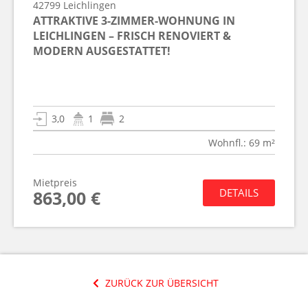
42799
Leichlingen
ATTRAKTIVE 3-ZIMMER-WOHNUNG IN
LEICHLINGEN – FRISCH RENOVIERT &
MODERN AUSGESTATTET!
3,0
1
2
Wohnfl.: 69 m²
Mietpreis
DETAILS
863,00 €
ZURÜCK ZUR ÜBERSICHT