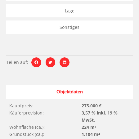
Lage
Sonstiges
Teilen auf:
Objektdaten
Kaupfpreis:
275.000 €
Käuferprovision:
3,57 % inkl. 19 %
MwSt.
Wohnfläche (ca.):
224 m²
Grundstück (ca.):
1.104 m²