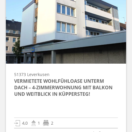
51373
Leverkusen
VERMIETETE WOHLFÜHLOASE UNTERM
DACH – 4-ZIMMERWOHNUNG MIT BALKON
UND WEITBLICK IN KÜPPERSTEG!
4,0
1
2