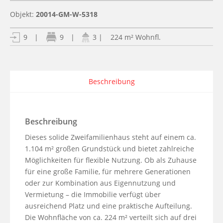
Objekt:
20014-GM-W-5318
| 224 m² Wohnfl.
9
|
9
|
3
Beschreibung
Beschreibung
Dieses solide Zweifamilienhaus steht auf einem ca. 
1.104 m² großen Grundstück und bietet zahlreiche 
Möglichkeiten für flexible Nutzung. Ob als Zuhause 
für eine große Familie, für mehrere Generationen 
oder zur Kombination aus Eigennutzung und 
Vermietung – die Immobilie verfügt über 
ausreichend Platz und eine praktische Aufteilung. 
Die Wohnfläche von ca. 224 m² verteilt sich auf drei 