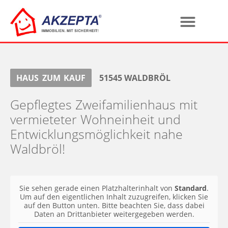
HAUS
ZUM
KAUF
51545
WALDBRÖL
Gepflegtes Zweifamilienhaus mit
vermieteter Wohneinheit und
Entwicklungsmöglichkeit nahe
Waldbröl!
Sie sehen gerade einen Platzhalterinhalt von
Standard
.
Um auf den eigentlichen Inhalt zuzugreifen, klicken Sie
auf den Button unten. Bitte beachten Sie, dass dabei
Daten an Drittanbieter weitergegeben werden.