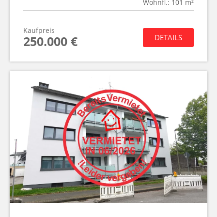
Wohnfl.: 101 m²
Kaufpreis
DETAILS
250.000 €