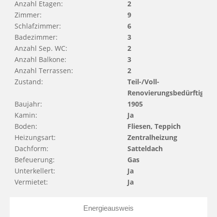
Anzahl Etagen:
2
Zimmer:
9
Schlafzimmer:
6
Badezimmer:
3
Anzahl Sep. WC:
2
Anzahl Balkone:
3
Anzahl Terrassen:
2
Zustand:
Teil-/Voll-
Renovierungsbedürftig
Baujahr:
1905
Kamin:
Ja
Boden:
Fliesen, Teppich
Heizungsart:
Zentralheizung
Dachform:
Satteldach
Befeuerung:
Gas
Unterkellert:
Ja
Vermietet:
Ja
Energieausweis