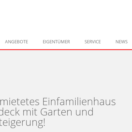
ANGEBOTE
EIGENTÜMER
SERVICE
NEWS
ietetes Einfamilienhaus
deck mit Garten und
teigerung!