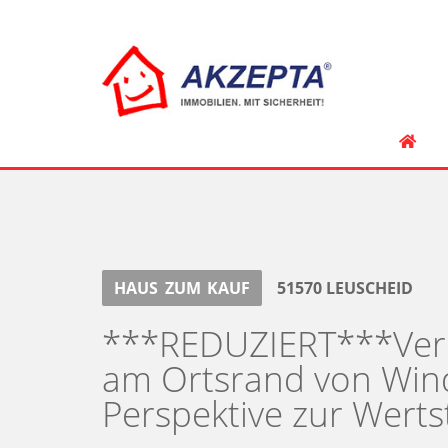
HAUS
ZUM
KAUF
51570
LEUSCHEID
***REDUZIERT***Verm
am Ortsrand von Win
Perspektive zur Werts