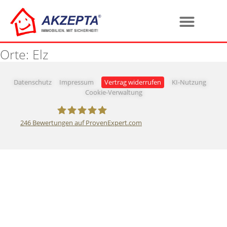
Orte:
Elz
Datenschutz
Impressum
Vertrag widerrufen
KI-Nutzung
Cookie-Verwaltung
246
Bewertungen auf ProvenExpert.com
AKZEPTA Immobilien GmbH