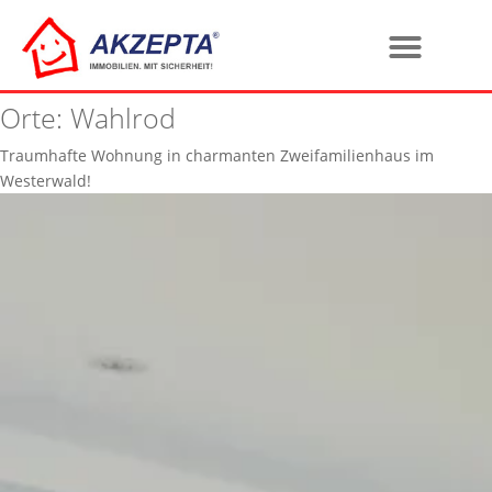
Orte:
Wahlrod
Traumhafte Wohnung in charmanten Zweifamilienhaus im
Westerwald!