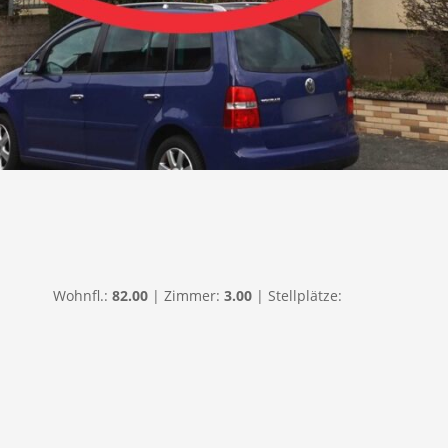
Wohnfl.:
82.00
| Zimmer:
3.00
| Stellplätze: