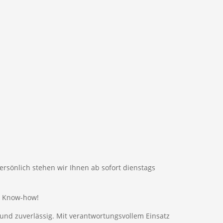
rsönlich stehen wir Ihnen ab sofort dienstags
d Know-how!
r und zuverlässig. Mit verantwortungsvollem Einsatz