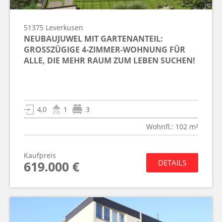
51375
Leverkusen
NEUBAUJUWEL MIT GARTENANTEIL:
GROSSZÜGIGE 4-ZIMMER-WOHNUNG FÜR A
LLE, DIE MEHR RAUM ZUM LEBEN SUCHEN!
4,0
1
3
Wohnfl.: 102 m²
Kaufpreis
DETAILS
619.000 €