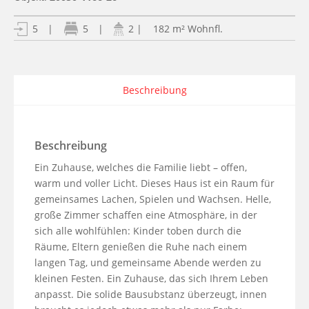
| 182 m² Wohnfl.
5
|
5
|
2
Beschreibung
Beschreibung
Ein Zuhause, welches die Familie liebt – offen, 
warm und voller Licht. Dieses Haus ist ein Raum für 
gemeinsames Lachen, Spielen und Wachsen. Helle, 
große Zimmer schaffen eine Atmosphäre, in der 
sich alle wohlfühlen: Kinder toben durch die 
Räume, Eltern genießen die Ruhe nach einem 
langen Tag, und gemeinsame Abende werden zu 
kleinen Festen. Ein Zuhause, das sich Ihrem Leben 
anpasst. Die solide Bausubstanz überzeugt, innen 