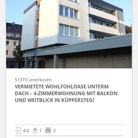
51373
Leverkusen
VERMIETETE WOHLFÜHLOASE UNTERM
DACH – 4-ZIMMERWOHNUNG MIT BALKON
UND WEITBLICK IN KÜPPERSTEG!
4,0
1
2