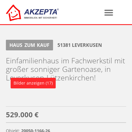
HAUS
ZUM
KAUF
51381
LEVERKUSEN
Einfamilienhaus im Fachwerkstil mit
großer sonniger Gartenoase, in
Leverkusen-Lützenkirchen!
Bilder anzeigen (17)
529.000 €
Objekt:
20050-1166-26