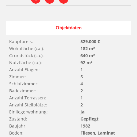
Objektdaten
Kaupfpreis:
529.000 €
Wohnfläche (ca.):
182 m²
Grundstück (ca.):
640 m²
Nutzfläche (ca.):
92 m²
Anzahl Etagen:
1
Zimmer:
5
Schlafzimmer:
4
Badezimmer:
2
Anzahl Terrassen:
1
Anzahl Stellplätze:
2
Einliegerwohnung:
Ja
Zustand:
Gepflegt
Baujahr:
1982
Boden:
Fliesen, Laminat