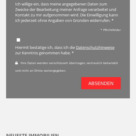
Ich willige ein, dass meine angegebenen Daten zum
Zwecke der Bearbeitung meiner Anfrage verarbeitet und
Kontakt zu mir aufgenommen wird. Die Einwilligung kann
ich jederzeit ohne Angaben von Gründen widerrufen. *
* Pflichtfelder
Hiermit bestätige ich, dass ich die
Datenschutzhinweise
zur Kenntnis genommen habe. *
Ihre Daten werden verschlüsselt übertragen, vertraulich behandelt
und nicht an Dritte weitergegeben.
ABSENDEN
NEUESTE IMMOBILIEN