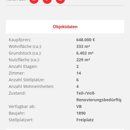
Objektdaten
Kaupfpreis:
648.000 €
Wohnfläche (ca.):
333 m²
Grundstück (ca.):
6.402 m²
Nutzfläche (ca.):
229 m²
Anzahl Etagen:
2
Zimmer:
14
Anzahl Stellplätze:
6
Anzahl Wohneinheiten:
4
Zustand:
Teil-/Voll-
Renovierungsbedürftig
Verfügbar ab:
VB
Baujahr:
1890
Stellplatzart:
Freiplatz