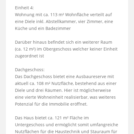
Einheit 4:

Wohnung mit ca. 113 m² Wohnfläche verteilt auf 
eine Diele inkl. Abstellkammer, vier Zimmer, eine 
Küche und ein Badezimmer 

Darüber hinaus befindet sich ein weiterer Raum 
(ca. 12 m²) im Obergeschoss welcher keiner Einheit 
zugeordnet ist

Dachgeschoss:

Das Dachgeschoss bietet eine Ausbaureserve mit 
aktuell ca. 108 m² Nutzfläche, bestehend aus einer 
Diele und drei Räumen. Hier ist möglicherweise 
eine vierte Wohneinheit realisierbar, was weiteres 
Potenzial für die Immobilie eröffnet.

Das Haus bietet ca. 121 m² Fläche im 
Untergeschoss und ermöglicht somit umfangreiche 
Nutzflächen für die Haustechnik und Stauraum für 