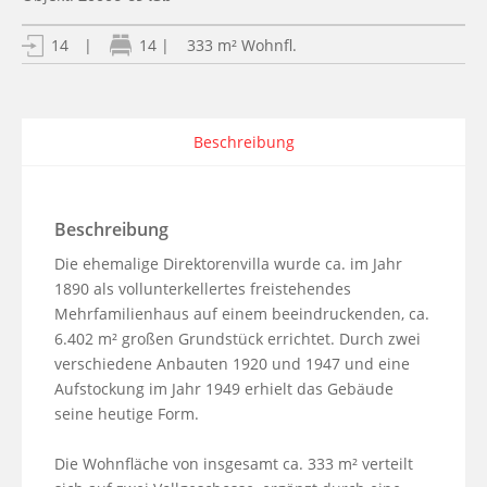
| 333 m² Wohnfl.
14
|
14
Beschreibung
Beschreibung
Die ehemalige Direktorenvilla wurde ca. im Jahr 
1890 als vollunterkellertes freistehendes 
Mehrfamilienhaus auf einem beeindruckenden, ca. 
6.402 m² großen Grundstück errichtet. Durch zwei 
verschiedene Anbauten 1920 und 1947 und eine 
Aufstockung im Jahr 1949 erhielt das Gebäude 
seine heutige Form.

Die Wohnfläche von insgesamt ca. 333 m² verteilt 