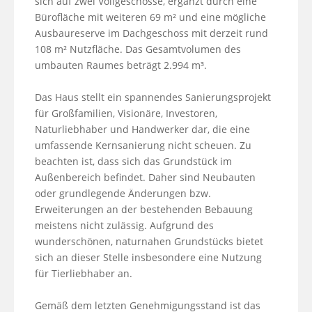
sich auf zwei Vollgeschosse, ergänzt durch eine 
Bürofläche mit weiteren 69 m² und eine mögliche 
Ausbaureserve im Dachgeschoss mit derzeit rund 
108 m² Nutzfläche. Das Gesamtvolumen des 
umbauten Raumes beträgt 2.994 m³.

Das Haus stellt ein spannendes Sanierungsprojekt 
für Großfamilien, Visionäre, Investoren, 
Naturliebhaber und Handwerker dar, die eine 
umfassende Kernsanierung nicht scheuen. Zu 
beachten ist, dass sich das Grundstück im 
Außenbereich befindet. Daher sind Neubauten 
oder grundlegende Änderungen bzw. 
Erweiterungen an der bestehenden Bebauung 
meistens nicht zulässig. Aufgrund des 
wunderschönen, naturnahen Grundstücks bietet 
sich an dieser Stelle insbesondere eine Nutzung 
für Tierliebhaber an. 

Gemäß dem letzten Genehmigungsstand ist das 