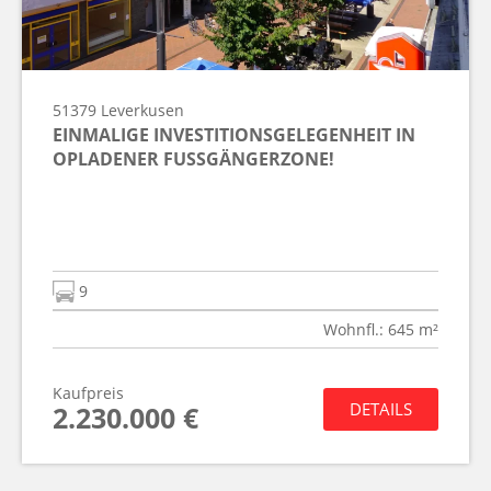
51379
Leverkusen
EINMALIGE INVESTITIONSGELEGENHEIT IN
OPLADENER FUSSGÄNGERZONE!
9
Wohnfl.: 645 m²
Kaufpreis
DETAILS
2.230.000 €