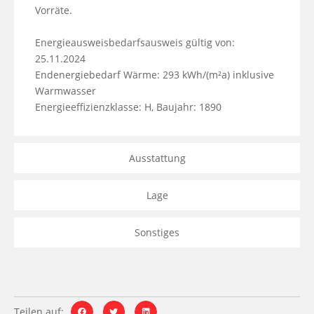
Vorräte.

Energieausweisbedarfsausweis gültig von: 
25.11.2024

Endenergiebedarf Wärme: 293 kWh/(m²a) inklusive 
Warmwasser

Energieeffizienzklasse: H, Baujahr: 1890
Ausstattung
Lage
Sonstiges
Teilen auf: