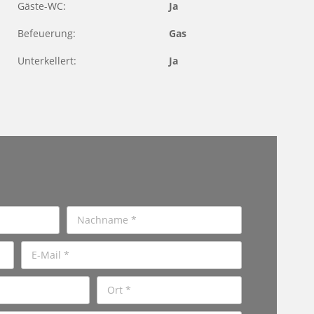
Gäste-WC:
Ja
Befeuerung:
Gas
Unterkellert:
Ja