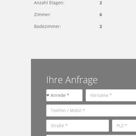
Anzahl Etagen:
2
Zimmer:
6
Badezimmer:
2
Ihre Anfrage