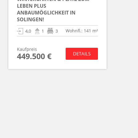
LEBEN PLUS
ANBAUMÖGLICHKEIT IN
SOLINGEN!
Wohnfl.: 141 m²
4,0
1
3
Kaufpreis
DETAILS
449.500 €