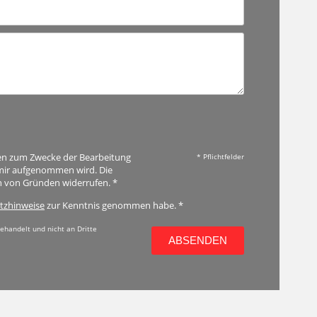
ten zum Zwecke der Bearbeitung
* Pflichtfelder
 mir aufgenommen wird. Die
en von Gründen widerrufen. *
tzhinweise
zur Kenntnis genommen habe. *
ehandelt und nicht an Dritte
ABSENDEN