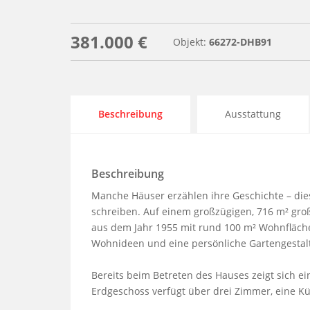
381.000 €
Objekt:
66272-DHB91
Beschreibung
Ausstattung
Beschreibung
Manche Häuser erzählen ihre Geschichte – diese
schreiben. Auf einem großzügigen, 716 m² gro
aus dem Jahr 1955 mit rund 100 m² Wohnfläche 
Wohnideen und eine persönliche Gartengestalt
Bereits beim Betreten des Hauses zeigt sich ei
Erdgeschoss verfügt über drei Zimmer, eine K