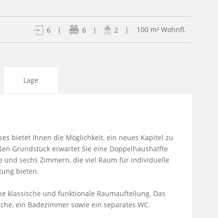
| 100 m² Wohnfl.
6
|
6
|
2
Lage
s bietet Ihnen die Möglichkeit, ein neues Kapitel zu 
ßen Grundstück erwartet Sie eine Doppelhaushälfte 
und sechs Zimmern, die viel Raum für individuelle 
ung bieten.

ne klassische und funktionale Raumaufteilung. Das 
üche, ein Badezimmer sowie ein separates WC.
