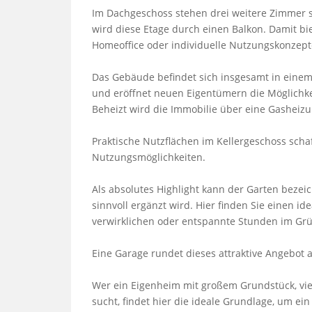
Im Dachgeschoss stehen drei weitere Zimmer s
wird diese Etage durch einen Balkon. Damit bie
Homeoffice oder individuelle Nutzungskonzepte
Das Gebäude befindet sich insgesamt in einem
und eröffnet neuen Eigentümern die Möglichke
Beheizt wird die Immobilie über eine Gasheizu
Praktische Nutzflächen im Kellergeschoss schaf
Nutzungsmöglichkeiten.

Als absolutes Highlight kann der Garten bezei
sinnvoll ergänzt wird. Hier finden Sie einen id
verwirklichen oder entspannte Stunden im Grü
Eine Garage rundet dieses attraktive Angebot a
Wer ein Eigenheim mit großem Grundstück, vie
sucht, findet hier die ideale Grundlage, um e