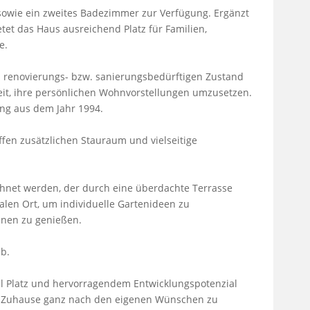
owie ein zweites Badezimmer zur Verfügung. Ergänzt 
tet das Haus ausreichend Platz für Familien, 
.

 renovierungs- bzw. sanierungsbedürftigen Zustand 
it, ihre persönlichen Wohnvorstellungen umzusetzen. 
ng aus dem Jahr 1994.

fen zusätzlichen Stauraum und vielseitige 
chnet werden, der durch eine überdachte Terrasse 
ealen Ort, um individuelle Gartenideen zu 
nen zu genießen.

b.

l Platz und hervorragendem Entwicklungspotenzial 
in Zuhause ganz nach den eigenen Wünschen zu 