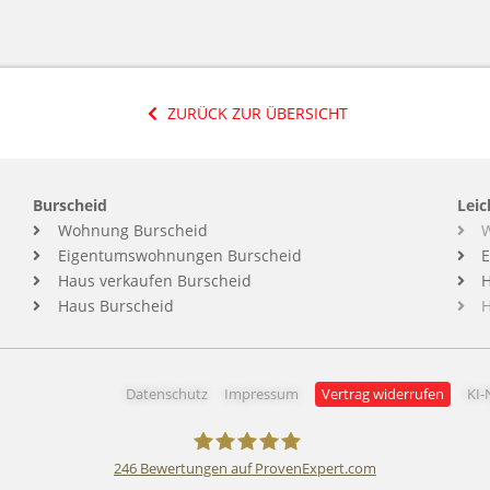
ZURÜCK ZUR ÜBERSICHT
Burscheid
Leic
Wohnung Burscheid
W
Eigentumswohnungen Burscheid
Haus verkaufen Burscheid
H
Haus Burscheid
H
Datenschutz
Impressum
Vertrag widerrufen
KI-
246
Bewertungen auf ProvenExpert.com