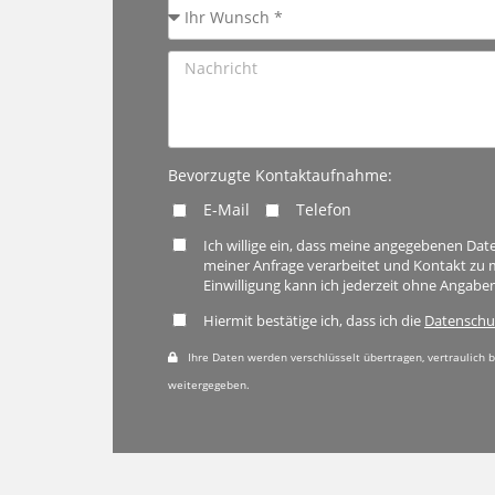
Bevorzugte Kontaktaufnahme:
E-Mail
Telefon
Ich willige ein, dass meine angegebenen Da
meiner Anfrage verarbeitet und Kontakt zu
Einwilligung kann ich jederzeit ohne Angab
Hiermit bestätige ich, dass ich die
Datenschu
Ihre Daten werden verschlüsselt übertragen, vertraulich b
weitergegeben.