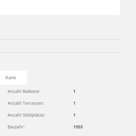
Karte
Anzahl Balkone:
1
Anzahl Terrassen:
1
Anzahl Stellplätze:
1
Baujahr:
1955