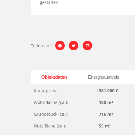
gestalten.
Teilen auf:
Objektdaten
Energieausweis
Kaupfpreis:
381.000 €
Wohnfläche (ca.):
100 m²
Grundstück (ca.):
716 m²
Nutzfläche (ca.):
55 m²