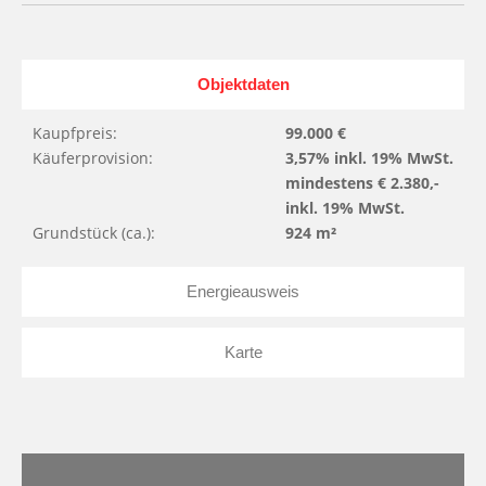
Objektdaten
Kaupfpreis:
99.000 €
Käuferprovision:
3,57% inkl. 19% MwSt.
mindestens € 2.380,-
inkl. 19% MwSt.
Grundstück (ca.):
924 m²
Energieausweis
Karte