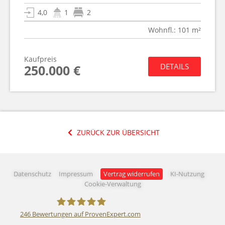
4,0
1
2
Wohnfl.: 101 m²
Kaufpreis
DETAILS
250.000 €
ZURÜCK ZUR ÜBERSICHT
Datenschutz
Impressum
Vertrag widerrufen
KI-Nutzung
Cookie-Verwaltung
246
Bewertungen auf ProvenExpert.com