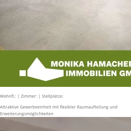
Wohnfl.: | Zimmer: | Stellplätze:
Attraktive Gewerbeeinheit mit flexibler Raumaufteilung und
Erweiterungsmöglichkeiten