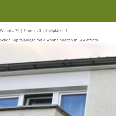
Wohnfl.: 70 | Zimmer: 3 | Stellplätze: 1
Solide Kapitalanlage mit 4 Wohneinheiten in GL-Paffrath