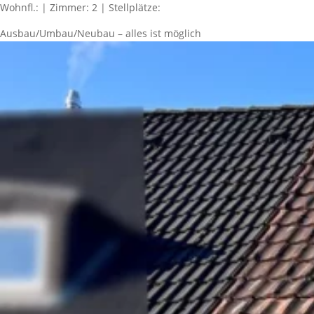
Wohnfl.: | Zimmer: 2 | Stellplätze:
Ausbau/Umbau/Neubau – alles ist möglich