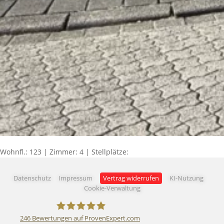
Wohnfl.: 123 | Zimmer: 4 | Stellplätze:
Datenschutz
Impressum
Vertrag widerrufen
KI-Nutzung
Cookie-Verwaltung
246
Bewertungen auf ProvenExpert.com