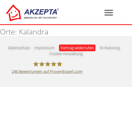
Orte:
Kalandra
Datenschutz
Impressum
Vertrag widerrufen
KI-Nutzung
Cookie-Verwaltung
246
Bewertungen auf ProvenExpert.com
AKZEPTA Immobilien GmbH