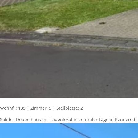
Wohnfl.: 135 | Zimmer: 5 | Stellplätze: 2
Solides Doppelhaus mit Ladenlokal in zentraler Lage in Rennerod!