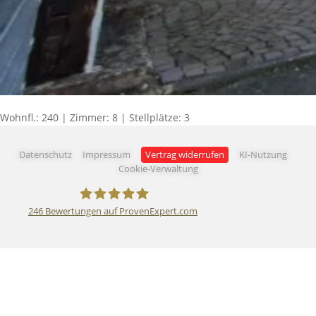
Wohnfl.: 240 | Zimmer: 8 | Stellplätze: 3
Datenschutz
Impressum
Vertrag widerrufen
KI-Nutzung
Cookie-Verwaltung
246
Bewertungen auf ProvenExpert.com
AKZEPTA Immobilien GmbH