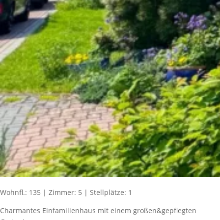
Wohnfl.: 135 | Zimmer: 5 | Stellplätze: 1
Charmantes Einfamilienhaus mit einem großen&gepflegten