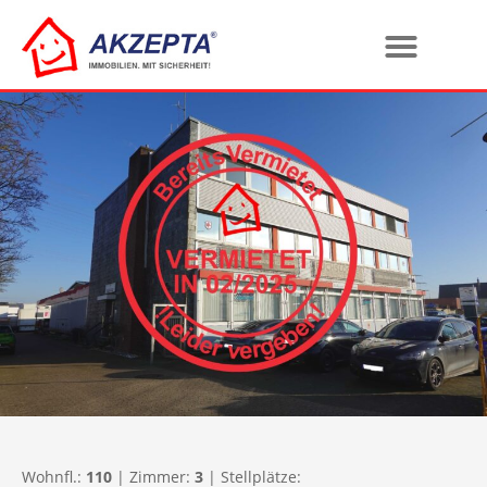
Wohnfl.:
110
| Zimmer:
3
| Stellplätze: