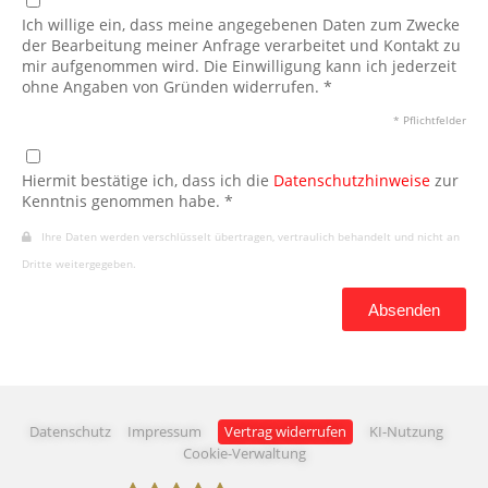
Ich willige ein, dass meine angegebenen Daten zum Zwecke
der Bearbeitung meiner Anfrage verarbeitet und Kontakt zu
mir aufgenommen wird. Die Einwilligung kann ich jederzeit
ohne Angaben von Gründen widerrufen. *
* Pflichtfelder
Hiermit bestätige ich, dass ich die
Datenschutzhinweise
zur
Kenntnis genommen habe. *
Ihre Daten werden verschlüsselt übertragen, vertraulich behandelt und nicht an
Dritte weitergegeben.
Absenden
Datenschutz
Impressum
Vertrag widerrufen
KI-Nutzung
Cookie-Verwaltung