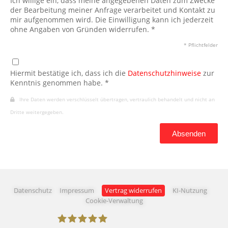
Ich willige ein, dass meine angegebenen Daten zum Zwecke
der Bearbeitung meiner Anfrage verarbeitet und Kontakt zu
mir aufgenommen wird. Die Einwilligung kann ich jederzeit
ohne Angaben von Gründen widerrufen. *
* Pflichtfelder
Hiermit bestätige ich, dass ich die
Datenschutzhinweise
zur
Kenntnis genommen habe. *
Ihre Daten werden verschlüsselt übertragen, vertraulich behandelt und nicht an
Dritte weitergegeben.
Absenden
Datenschutz
Impressum
Vertrag widerrufen
KI-Nutzung
Cookie-Verwaltung