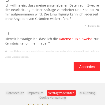
Ich willige ein, dass meine angegebenen Daten zum Zwecke
der Bearbeitung meiner Anfrage verarbeitet und Kontakt zu
mir aufgenommen wird. Die Einwilligung kann ich jederzeit
ohne Angaben von Gründen widerrufen. *
* Pflichtfelder
Hiermit bestätige ich, dass ich die
Datenschutzhinweise
zur
Kenntnis genommen habe. *
Ihre Daten werden verschlüsselt übertragen, vertraulich behandelt und nicht an
Dritte weitergegeben.
Absenden
Datenschutz
Impressum
Vertrag widerrufen
KI-Nutzung
Cookie-Verwaltung