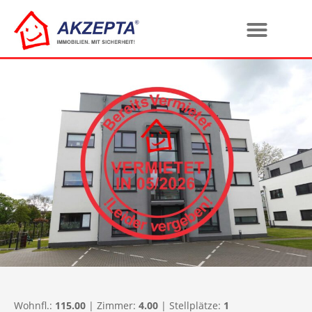
Wohnfl.:
115.00
| Zimmer:
4.00
| Stellplätze:
1