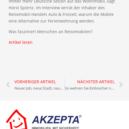
Immer mehr Deutsche setzen auf das Wohnmobil, sagt
Horst Spiertz. Im Interview verrät der Inhaber des
Reisemobil-Handels Auto & Freizeit, warum die Mobile
eine Alternative zur Ferienwohnung werden.
Was fasziniert Menschen an Reisemobilen?
Artikel lesen
VORHERIGER ARTIKEL
NÄCHSTER ARTIKEL
Neuer Job, neue Stadt, neues Haus?
So wehren Sie Einbrecher noch vor der Tat ab