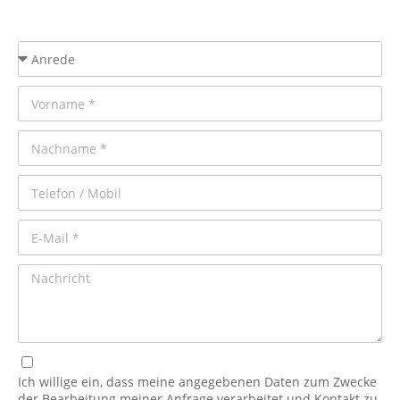
Ich willige ein, dass meine angegebenen Daten zum Zwecke
der Bearbeitung meiner Anfrage verarbeitet und Kontakt zu