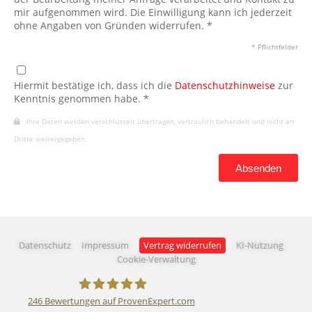
mir aufgenommen wird. Die Einwilligung kann ich jederzeit
ohne Angaben von Gründen widerrufen. *
* Pflichtfelder
Hiermit bestätige ich, dass ich die
Datenschutzhinweise
zur
Kenntnis genommen habe. *
Ihre Daten werden verschlüsselt übertragen, vertraulich behandelt und nicht an
Dritte weitergegeben.
Absenden
Datenschutz
Impressum
Vertrag widerrufen
KI-Nutzung
Cookie-Verwaltung
246
Bewertungen auf ProvenExpert.com