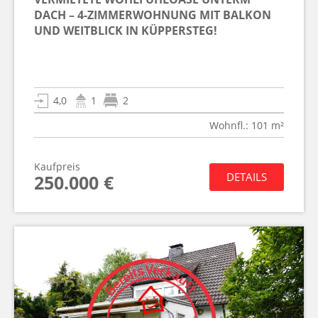
DACH – 4-ZIMMERWOHNUNG MIT BALKON
UND WEITBLICK IN KÜPPERSTEG!
4,0
1
2
Wohnfl.: 101 m²
Kaufpreis
DETAILS
250.000 €