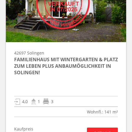
42697
Solingen
FAMILIENHAUS MIT WINTERGARTEN & PLATZ
ZUM LEBEN PLUS ANBAUMÖGLICHKEIT IN
SOLINGEN!
4,0
1
3
Wohnfl.: 141 m²
Kaufpreis