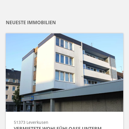
NEUESTE IMMOBILIEN
51373
Leverkusen
VERMIETETE WOHLFÜHLOASE UNTERM