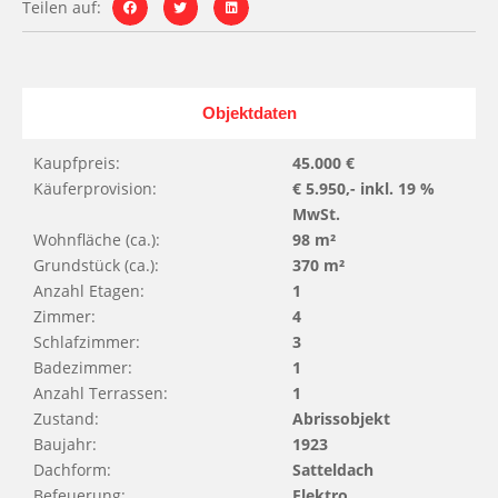
Teilen auf:
Objektdaten
Kaupfpreis:
45.000 €
Käuferprovision:
€ 5.950,- inkl. 19 %
MwSt.
Wohnfläche (ca.):
98 m²
Grundstück (ca.):
370 m²
Anzahl Etagen:
1
Zimmer:
4
Schlafzimmer:
3
Badezimmer:
1
Anzahl Terrassen:
1
Zustand:
Abrissobjekt
Baujahr:
1923
Dachform:
Satteldach
Befeuerung:
Elektro