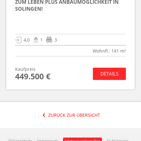
ZUM LEBEN PLUS ANBAUMÖGLICHKEIT IN
SOLINGEN!
4,0
1
3
Wohnfl.: 141 m²
Kaufpreis
DETAILS
449.500 €
ZURÜCK ZUR ÜBERSICHT