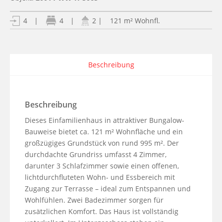
| 121 m² Wohnfl.
4
|
4
|
2
Beschreibung
Beschreibung
Dieses Einfamilienhaus in attraktiver Bungalow-
Bauweise bietet ca. 121 m² Wohnfläche und ein 
großzügiges Grundstück von rund 995 m². Der 
durchdachte Grundriss umfasst 4 Zimmer, 
darunter 3 Schlafzimmer sowie einen offenen, 
lichtdurchfluteten Wohn- und Essbereich mit 
Zugang zur Terrasse – ideal zum Entspannen und 
Wohlfühlen. Zwei Badezimmer sorgen für 
zusätzlichen Komfort. Das Haus ist vollständig 