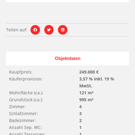
Teilen auf:
Objektdaten
Kaupfpreis:
249.000 €
Käuferprovision:
3,57 % inkl. 19 %
MwSt.
Wohnfläche (ca.):
121 m²
Grundstück (ca.):
995 m²
Zimmer:
4
Schlafzimmer:
3
Badezimmer:
2
Anzahl Sep. WC:
1
Anzahl Terrassen:
1