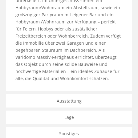
unterkellert. Im Untergeschoss stehen ein 
Hobbyraum/Wohnraum ein Abstellraum, sowie ein 
großzügiger Partyraum mit eigener Bar und ein 
Hobbyraum /Wohnraum zur Verfügung – perfekt 
für Feiern, Hobbys oder als zusätzlicher 
Freizeitbereich oder Wohnberreich. Zudem verfügt 
die Immobilie über zwei Garagen und einen 
begehbaren Stauraum im Dachbereich. Als 
Varidomo Massiv-Fertighaus errichtet, überzeugt 
das Objekt durch seine solide Bauweise und 
hochwertige Materialien – ein ideales Zuhause für 
alle, die Qualität und Wohnkomfort schätzen.
Ausstattung
Lage
Sonstiges