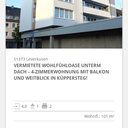
51373
Leverkusen
VERMIETETE WOHLFÜHLOASE UNTERM
DACH – 4-ZIMMERWOHNUNG MIT BALKON
UND WEITBLICK IN KÜPPERSTEG!
4,0
1
2
Wohnfl.: 101 m²