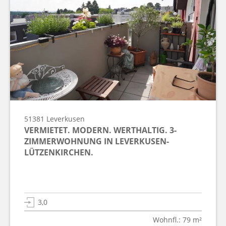
51381
Leverkusen
VERMIETET. MODERN. WERTHALTIG. 3-
ZIMMERWOHNUNG IN LEVERKUSEN-
LÜTZENKIRCHEN.
3,0
Wohnfl.: 79 m²