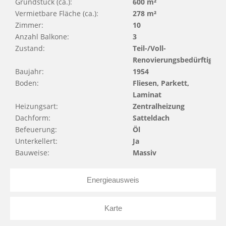
Grundstück (ca.):
600 m²
Vermietbare Fläche (ca.):
278 m²
Zimmer:
10
Anzahl Balkone:
3
Zustand:
Teil-/Voll-
Renovierungsbedürftig
Baujahr:
1954
Boden:
Fliesen, Parkett,
Laminat
Heizungsart:
Zentralheizung
Dachform:
Satteldach
Befeuerung:
Öl
Unterkellert:
Ja
Bauweise:
Massiv
Energieausweis
Karte