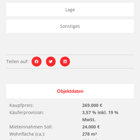
Lage
Sonstiges
Teilen auf:
Objektdaten
Kaupfpreis:
269.000 €
Käuferprovision:
3,57 % inkl. 19 %
MwSt.
Mieteinnahmen Soll:
24.000 €
Wohnfläche (ca.):
278 m²