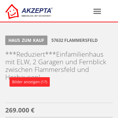
HAUS
ZUM
KAUF
57632
FLAMMERSFELD
***Reduziert***Einfamilienhaus
mit ELW, 2 Garagen und Fernblick
zwischen Flammersfeld und
Horhausen!
Bilder anzeigen (17)
269.000 €