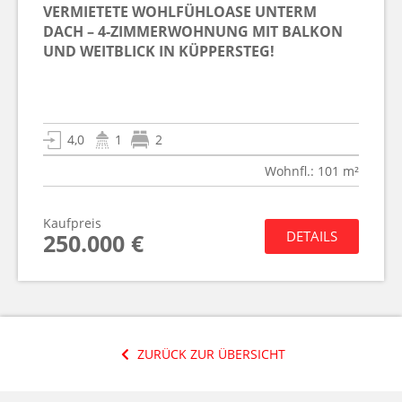
VERMIETETE WOHLFÜHLOASE UNTERM
DACH – 4-ZIMMERWOHNUNG MIT BALKON
UND WEITBLICK IN KÜPPERSTEG!
4,0
1
2
Wohnfl.: 101 m²
Kaufpreis
DETAILS
250.000 €
ZURÜCK ZUR ÜBERSICHT