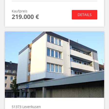
Kaufpreis
DETAILS
219.000 €
51373
Leverkusen