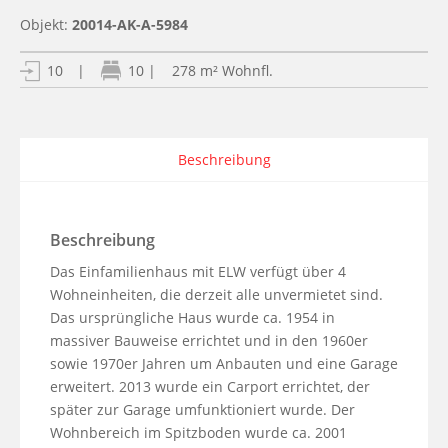
Objekt:
20014-AK-A-5984
| 278 m² Wohnfl.
10
|
10
Beschreibung
Beschreibung
Das Einfamilienhaus mit ELW verfügt über 4 
Wohneinheiten, die derzeit alle unvermietet sind. 
Das ursprüngliche Haus wurde ca. 1954 in 
massiver Bauweise errichtet und in den 1960er 
sowie 1970er Jahren um Anbauten und eine Garage 
erweitert. 2013 wurde ein Carport errichtet, der 
später zur Garage umfunktioniert wurde. Der 
Wohnbereich im Spitzboden wurde ca. 2001 