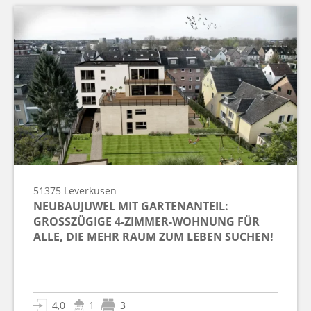
51375
Leverkusen
NEUBAUJUWEL MIT GARTENANTEIL:
GROSSZÜGIGE 4-ZIMMER-WOHNUNG FÜR A
LLE, DIE MEHR RAUM ZUM LEBEN SUCHEN!
4,0
1
3