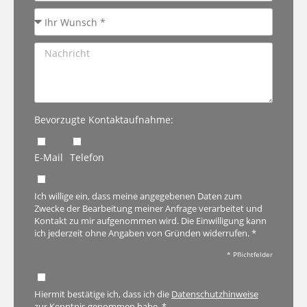
Bevorzugte Kontaktaufnahme:
E-Mail
Telefon
Ich willige ein, dass meine angegebenen Daten zum
Zwecke der Bearbeitung meiner Anfrage verarbeitet und
Kontakt zu mir aufgenommen wird. Die Einwilligung kann
ich jederzeit ohne Angaben von Gründen widerrufen. *
* Pflichtfelder
Hiermit bestätige ich, dass ich die
Datenschutzhinweise
zur Kenntnis genommen habe. *