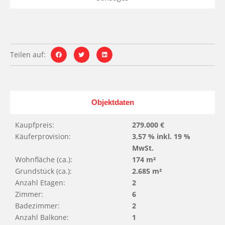
Teilen auf:
Objektdaten
Kaupfpreis:
279.000 €
Käuferprovision:
3,57 % inkl. 19 %
MwSt.
Wohnfläche (ca.):
174 m²
Grundstück (ca.):
2.685 m²
Anzahl Etagen:
2
Zimmer:
6
Badezimmer:
2
Anzahl Balkone:
1