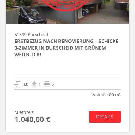
51399
Burscheid
ERSTBEZUG NACH RENOVIERUNG – SCHICKE
3-ZIMMER IN BURSCHEID MIT GRÜNEM
WEITBLICK!
3,0
1
2
Wohnfl.: 80 m²
Mietpreis
DETAILS
1.040,00 €