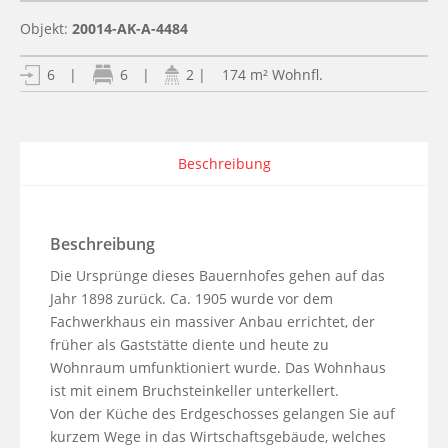
Objekt:
20014-AK-A-4484
| 174 m² Wohnfl.
6
|
6
|
2
Beschreibung
Beschreibung
Die Ursprünge dieses Bauernhofes gehen auf das 
Jahr 1898 zurück. Ca. 1905 wurde vor dem 
Fachwerkhaus ein massiver Anbau errichtet, der 
früher als Gaststätte diente und heute zu 
Wohnraum umfunktioniert wurde. Das Wohnhaus 
ist mit einem Bruchsteinkeller unterkellert.

Von der Küche des Erdgeschosses gelangen Sie auf 
kurzem Wege in das Wirtschaftsgebäude, welches 