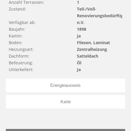
Anzahl Terrassen:
1
Zustand:
Teil-/Voll-
Renovierungsbedürftig
Verfügbar ab:
n.V.
Baujahr:
1898
Kamin:
Ja
Boden:
Fliesen, Laminat
Heizungsart:
Zentralheizung
Dachform:
Satteldach
Befeuerung:
Öl
Unterkellert:
Ja
Energieausweis
Karte